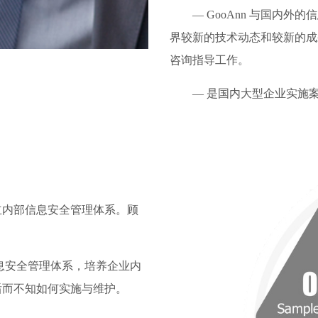
—
GooAnn 与国内
界
较
新的技术动态和
较
新的成
咨询指导工作。
—
是国内大型企业实施
建立内部信息安全管理体系。顾
息安全管理体系，培养企业内
后而不知如何实施与维护。