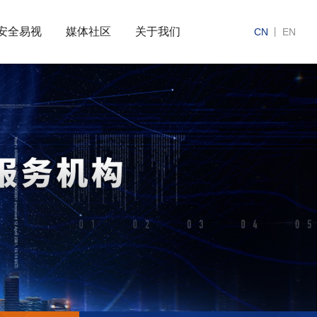
安全易视
媒体社区
关于我们
CN
丨
EN