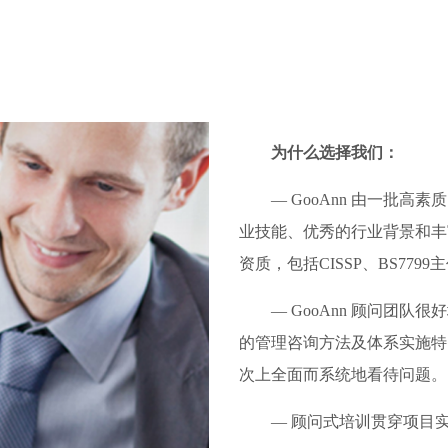
为什么选择我们：
—
GooAnn 由一批
业技能、优秀的行业背景和丰
资质，包括CISSP、BS7799
—
GooAnn 顾问团
的管理咨询方法及体系实施特
次上全面而系统地看待问题。
—
顾问式培训贯穿项目