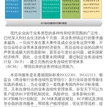
现代企业由于业务类型的多样性和经营范围的广泛性，
已经深入到社会生活的各个方面，其业务持续运行的要求越
来越高，一旦由于发生重大事件造成企业业务运营中断，不
仅仅会给企业带来直接的经济损失，而且会给企业的品牌与
声誉造成极大的负面影响，甚至会引发社会问题，破坏国家
经济秩序。因此，企业需要未雨绸缪，通过制定业务连续性
计划（BCP），建立完善的业务连续性管理体系
（BCM），增强自身的业务持续运营能力。
本咨询服务是在遵循国际标准ISO22301、ISO22313、银
监会《商业银行业务连续性监管指引》及行业应急管理最佳
实践的基础上，为企业建立一套既参考国内外BCP标准规
范、又有自身特点的业务连续性管理体系。谷安天下可以为
客户提供BCP管理机制优化、风险评估、业务影响分析、
BCP策略与计划制定、BCM体系建设规划、BCP测试及演练
等全面的咨询服务，帮助客户梳理现状，优化管理流程，提