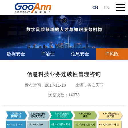
CN
丨
EN
数据安全
IT治理
信息安全
IT风险
信息科技业务连续性管理咨询
发布时间：2017-11-10
来源：谷安天下
浏览次数：14378