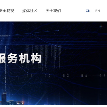
安全易视
媒体社区
关于我们
CN
丨
EN