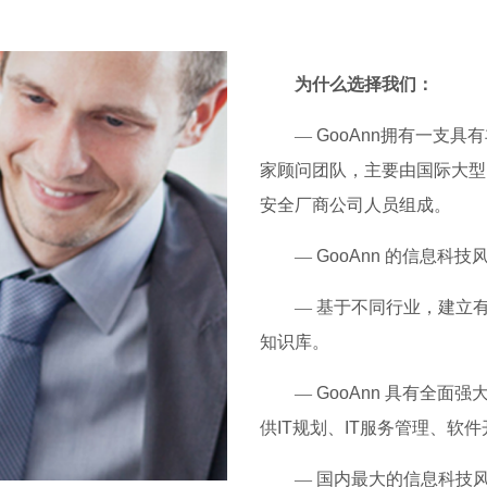
为什么选择我们：
—
GooAnn拥有一支具
家顾问团队，主要由国际大型咨
安全厂商公司人员组成。
—
GooAnn 的信息
—
基于不同行业，建立有基
知识库。
—
GooAnn 具有全面
供IT规划、IT服务管理、软
—
国内最大的信息科技风