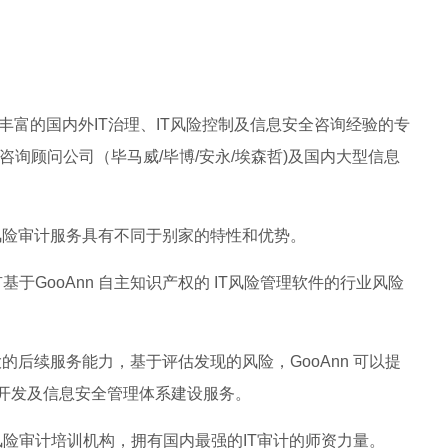
有丰富的国内外IT治理、IT风险控制及信息安全咨询经验的专
询顾问公司（毕马威/毕博/安永/埃森哲)及国内大型信息
科技风险审计服务具有不同于别家的特性和优势。
于GooAnn 自主知识产权的 IT风险管理软件的行业风险
强大的后续服务能力，基于评估发现的风险，GooAnn 可以提
件开发及信息安全管理体系建设服务。
险审计培训机构，拥有国内最强的IT审计的师资力量。