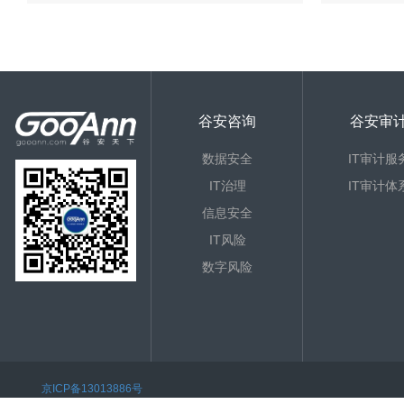
谷安咨询
谷安审
数据安全
IT审计服
IT治理
IT审计体
信息安全
IT风险
数字风险
京ICP备13013886号